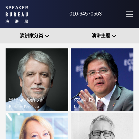
010-64570563
演讲家分类
演讲主题
恩里克·潘纳罗萨
依德利斯·贾拉
Enrique Penalosa
Idris Jala